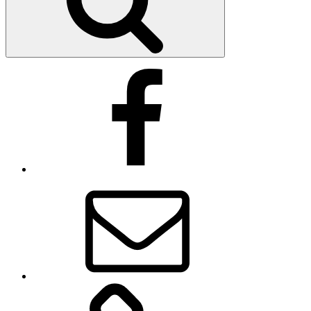
Facebook
E-
Mail
Cookie-
Richtlinie