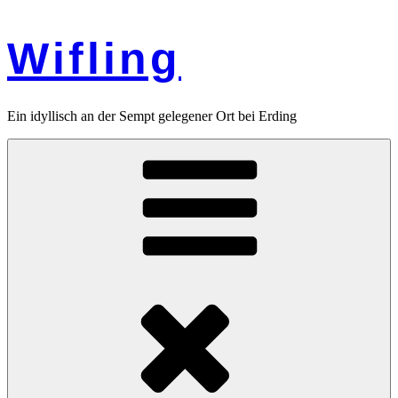
Zum
Inhalt
Wifling
springen
Ein idyllisch an der Sempt gelegener Ort bei Erding