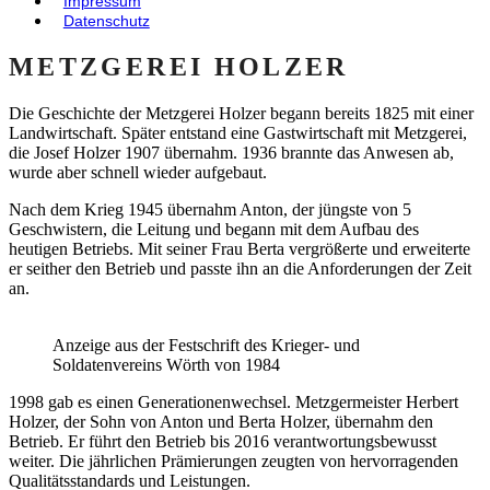
Impressum
Datenschutz
METZGEREI HOLZER
Die Geschichte der Metzgerei Holzer begann bereits 1825 mit einer
Landwirtschaft. Später entstand eine Gastwirtschaft mit Metzgerei,
die Josef Holzer 1907 übernahm. 1936 brannte das Anwesen ab,
wurde aber schnell wieder aufgebaut.
Nach dem Krieg 1945 übernahm Anton, der jüngste von 5
Geschwistern, die Leitung und begann mit dem Aufbau des
heutigen Betriebs. Mit seiner Frau Berta vergrößerte und erweiterte
er seither den Betrieb und passte ihn an die Anforderungen der Zeit
an.
Anzeige aus der Festschrift des Krieger- und
Soldatenvereins Wörth von 1984
1998 gab es einen Generationenwechsel. Metzgermeister Herbert
Holzer, der Sohn von Anton und Berta Holzer, übernahm den
Betrieb. Er führt den Betrieb bis 2016 verantwortungsbewusst
weiter. Die jährlichen Prämierungen zeugten von hervorragenden
Qualitätsstandards und Leistungen.