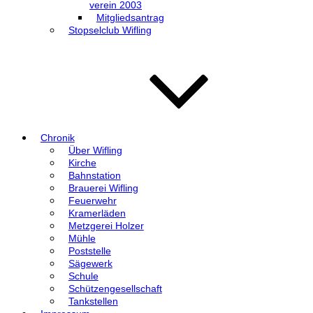
verein 2003
Mitgliedsantrag
Stopselclub Wifling
Chronik
Über Wifling
Kirche
Bahnstation
Brauerei Wifling
Feuerwehr
Kramerläden
Metzgerei Holzer
Mühle
Poststelle
Sägewerk
Schule
Schützengesellschaft
Tankstellen