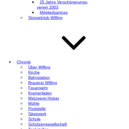
25 Jahre Verschönerungs-
verein 2003
Mitgliedsantrag
Stopselclub Wifling
Chronik
Über Wifling
Kirche
Bahnstation
Brauerei Wifling
Feuerwehr
Kramerläden
Metzgerei Holzer
Mühle
Poststelle
Sägewerk
Schule
Schützengesellschaft